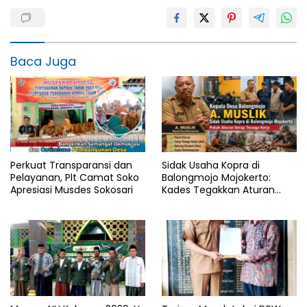
Baca Juga
Perkuat Transparansi dan
Sidak Usaha Kopra di
Pelayanan, Plt Camat Soko
Balongmojo Mojokerto:
Apresiasi Musdes Sokosari
Kades Tegakkan Aturan
Fasum, Pemilik Klaim
Kantongi SHM Sah