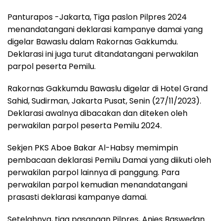
Panturapos -Jakarta, Tiga paslon Pilpres 2024
menandatangani deklarasi kampanye damai yang
digelar Bawaslu dalam Rakornas Gakkumdu.
Deklarasi ini juga turut ditandatangani perwakilan
parpol peserta Pemilu.
Rakornas Gakkumdu Bawaslu digelar di Hotel Grand
Sahid, Sudirman, Jakarta Pusat, Senin (27/11/2023).
Deklarasi awalnya dibacakan dan diteken oleh
perwakilan parpol peserta Pemilu 2024.
Sekjen PKS Aboe Bakar Al-Habsy memimpin
pembacaan deklarasi Pemilu Damai yang diikuti oleh
perwakilan parpol lainnya di panggung. Para
perwakilan parpol kemudian menandatangani
prasasti deklarasi kampanye damai.
Setelahnya, tiga pasangan Pilpres, Anies Baswedan