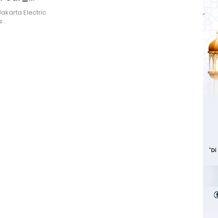
akarta Electric
a…