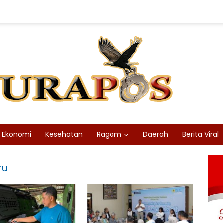
Ekonomi
Kesehatan
Ragam
Daerah
Berita Viral
ru