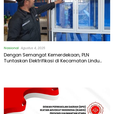
Nasional
Agustus 4, 2025
Dengan Semangat Kemerdekaan, PLN
Tuntaskan Elektrifikasi di Kecamatan Lindu
Sulteng, 607 KK Kini Nikmati Listrik Andal 24
Jam Nonstop