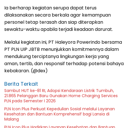
Ia berharap kegiatan serupa dapat terus
dilaksanakan secara berkala agar kemampuan
personel tetap terasah dan siap diterapkan
sewaktu-waktu apabila terjadi keadaan darurat.
Melalui kegiatan ini, PT Haleyora Powerindo bersama
PT PLN UIP JBTB menunjukkan komitmennya dalam
mendukung terciptanya lingkungan kerja yang
aman, tertib, dan responsif terhadap potensi bahaya
kebakaran. (@dex)
Berita Terkait
Sambut HUT ke-81 RI, Adopsi Kendaraan Listrik Tumbuh,
21.865 Pelanggan Baru Gunakan Home Charging Services
PLN pada Semester I 2026
PLN Icon Plus Perkuat Kepedulian Sosial melalui Layanan
Kesehatan dan Bantuan Komprehensif bagi Lansia di
Malang
PLN Icon Plus Hadirkan Layanan Kesehatan dan Bantuan